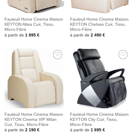
Fauteuil Home Cinema Maison
Fauteuil Home Cinema Maison
KEYTON Altea Cuir, Tissu,
KEYTON Chelsea Cuir, Tissu,
Micro-Fibre
Micro-Fibre
à partir de
1 895
€
à partir de
2 490
€
Ajouter
Ajouter
à la
à la
wishlist
wishlist
Fauteuil Home Cinema Maison
Fauteuil Home Cinema Maison
KEYTON Cinema VIP Milan
KEYTON City Cuir, Tissu,
Cuir, Tissu, Micro-Fibre
Micro-Fibre
à partir de
2 190
€
à partir de
1 695
€