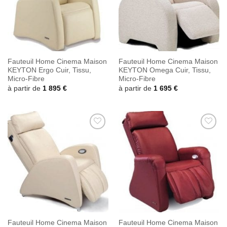
Fauteuil Home Cinema Maison
Fauteuil Home Cinema Maison
KEYTON Ergo Cuir, Tissu,
KEYTON Omega Cuir, Tissu,
Micro-Fibre
Micro-Fibre
à partir de
1 895
€
à partir de
1 695
€
Ajouter
Ajouter
à la
à la
wishlist
wishlist
Fauteuil Home Cinema Maison
Fauteuil Home Cinema Maison