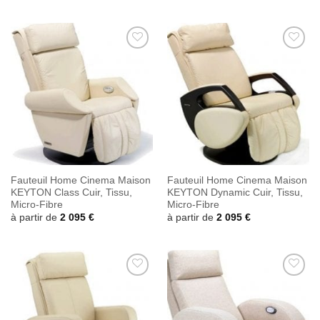
Ajouter
Ajouter
à la
à la
wishlist
wishlist
Fauteuil Home Cinema Maison
Fauteuil Home Cinema Maison
KEYTON Class Cuir, Tissu,
KEYTON Dynamic Cuir, Tissu,
Micro-Fibre
Micro-Fibre
à partir de
2 095
€
à partir de
2 095
€
Ajouter
Ajouter
à la
à la
wishlist
wishlist