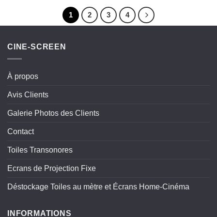
1
2
3
4
CINE-SCREEN
À propos
Avis Clients
Galerie Photos des Clients
Contact
Toiles Transonores
Ecrans de Projection Fixe
Déstockage Toiles au mètre et Écrans Home-Cinéma
INFORMATIONS