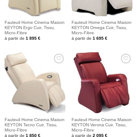
Fauteuil Home Cinema Maison
Fauteuil Home Cinema Maison
KEYTON Ergo Cuir, Tissu,
KEYTON Omega Cuir, Tissu,
Micro-Fibre
Micro-Fibre
à partir de
1 895
€
à partir de
1 695
€
Ajouter
Ajouter
à la
à la
wishlist
wishlist
Fauteuil Home Cinema Maison
Fauteuil Home Cinema Maison
KEYTON Tecno Cuir, Tissu,
KEYTON Verona Cuir, Tissu,
Micro-Fibre
Micro-Fibre
à partir de
1 850
€
à partir de
2 095
€