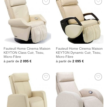
Ajouter
Ajouter
à la
à la
wishlist
wishlist
Fauteuil Home Cinema Maison
Fauteuil Home Cinema Maison
KEYTON Class Cuir, Tissu,
KEYTON Dynamic Cuir, Tissu,
Micro-Fibre
Micro-Fibre
à partir de
2 095
€
à partir de
2 095
€
Ajouter
Ajouter
à la
à la
wishlist
wishlist