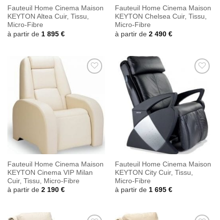
Fauteuil Home Cinema Maison
Fauteuil Home Cinema Maison
KEYTON Altea Cuir, Tissu,
KEYTON Chelsea Cuir, Tissu,
Micro-Fibre
Micro-Fibre
à partir de
1 895
€
à partir de
2 490
€
Ajouter
Ajouter
à la
à la
wishlist
wishlist
Fauteuil Home Cinema Maison
Fauteuil Home Cinema Maison
KEYTON Cinema VIP Milan
KEYTON City Cuir, Tissu,
Cuir, Tissu, Micro-Fibre
Micro-Fibre
à partir de
2 190
€
à partir de
1 695
€