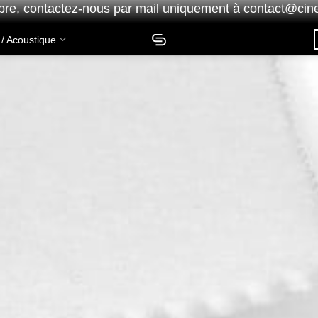
bre,
contactez-nous
par mail uniquement à
contact@cine
 / Acoustique