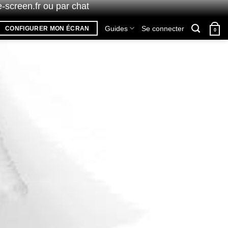
-screen.fr
ou par chat
Guides
Se connecter
CONFIGURER MON ÉCRAN
0