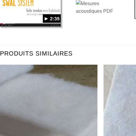
PRODUITS SIMILAIRES
Ajouter
à la
wishlist