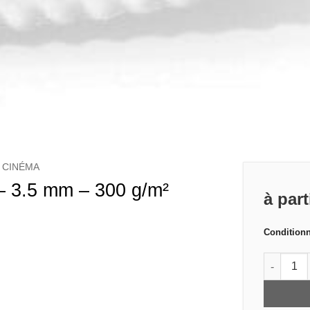
 CINÉMA
– 3.5 mm – 300 g/m²
à par
Condition
quantité 