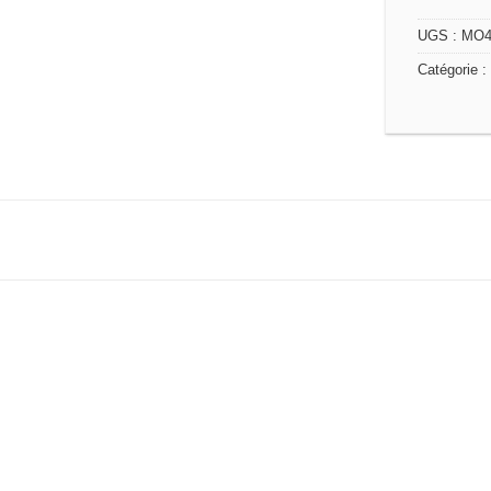
UGS :
MO
Catégorie :