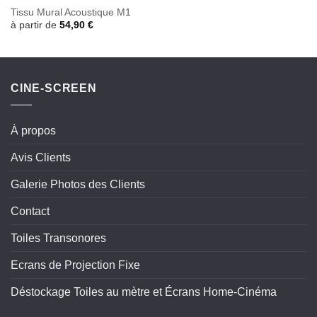
Tissu Mural Acoustique M1
à partir de
54,90
€
CINE-SCREEN
À propos
Avis Clients
Galerie Photos des Clients
Contact
Toiles Transonores
Ecrans de Projection Fixe
Déstockage Toiles au mètre et Écrans Home-Cinéma