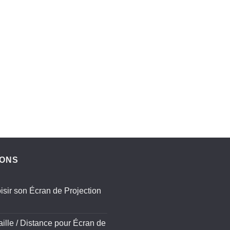
IONS
sir son Écran de Projection
aille / Distance pour Écran de