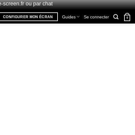
-screen.fr
ou par chat
Guides
Se connecter
CONFIGURER MON ÉCRAN
0