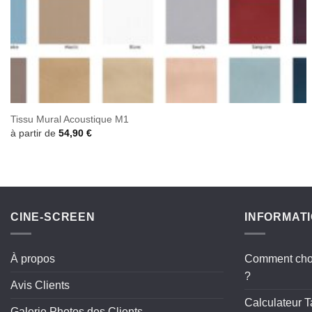
Tissu Mural Acoustique M1
à partir de
54,90
€
CINE-SCREEN
INFORMAT
À propos
Comment choi
?
Avis Clients
Calculateur T
Galerie Photos des Clients