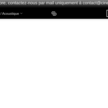
bre,
contactez-nous
par mail uniquement à
contact@cine
 / Acoustique